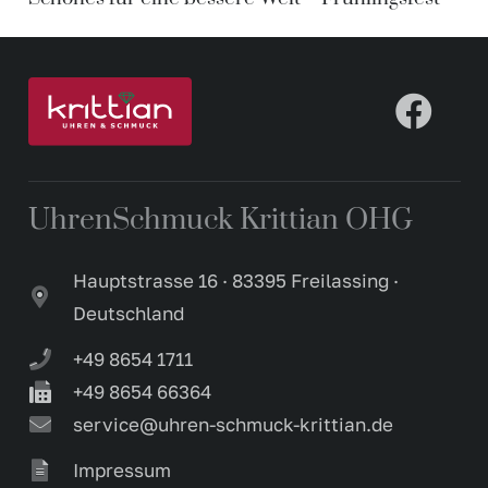
UhrenSchmuck Krittian OHG
Hauptstrasse 16 · 83395 Freilassing ·
Deutschland
+49 8654 1711
+49 8654 66364
service@uhren-schmuck-krittian.de
Impressum